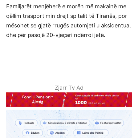
Familjarët menjëherë e morën më makainë me
qëllim trasportimin drejt spitalit të Tiranës, por
mësohet se gjatë rrugës automjeti u aksidentua,
dhe për pasojë 20-vjeçari ndërroi jetë.
Zjarr Tv Ad