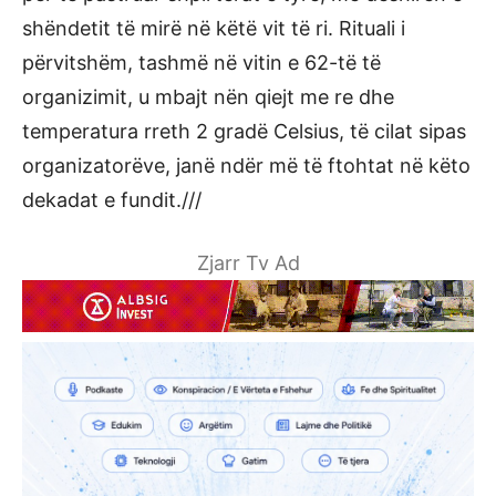
shëndetit të mirë në këtë vit të ri. Rituali i
përvitshëm, tashmë në vitin e 62-të të
organizimit, u mbajt nën qiejt me re dhe
temperatura rreth 2 gradë Celsius, të cilat sipas
organizatorëve, janë ndër më të ftohtat në këto
dekadat e fundit.///
Zjarr Tv Ad