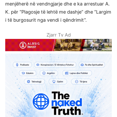
menjëherë në vendngjarje dhe e ka arrestuar A.
K. për “Plagosje të lehtë me dashje” dhe “Largim
i të burgosurit nga vendi i qëndrimit”.
Zjarr Tv Ad