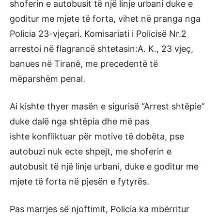
shoferin e autobusit të një linje urbani duke e
goditur me mjete të forta, vihet në pranga nga
Policia 23-vjeçari. Komisariati i Policisë Nr.2
arrestoi në flagrancë shtetasin:A. K., 23 vjeç,
banues në Tiranë, me precedentë të
mëparshëm penal.
Ai kishte thyer masën e sigurisë “Arrest shtëpie”
duke dalë nga shtëpia dhe më pas
ishte konfliktuar për motive të dobëta, pse
autobuzi nuk ecte shpejt, me shoferin e
autobusit të një linje urbani, duke e goditur me
mjete të forta në pjesën e fytyrës.
Pas marrjes së njoftimit, Policia ka mbërritur