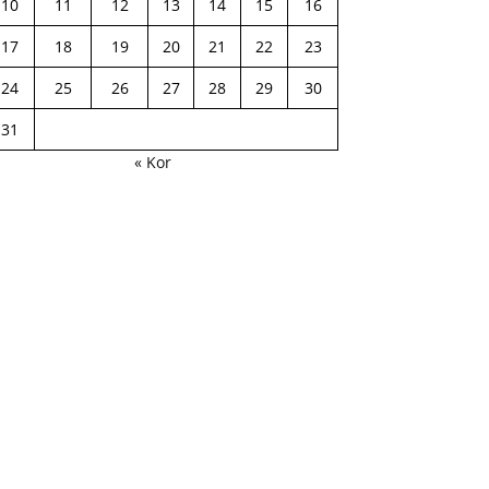
10
11
12
13
14
15
16
17
18
19
20
21
22
23
24
25
26
27
28
29
30
31
« Kor