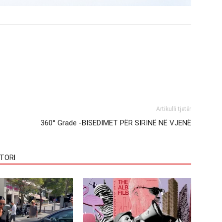
Artikulli tjetër
360° Grade -BISEDIMET PËR SIRINË NË VJENË
TORI