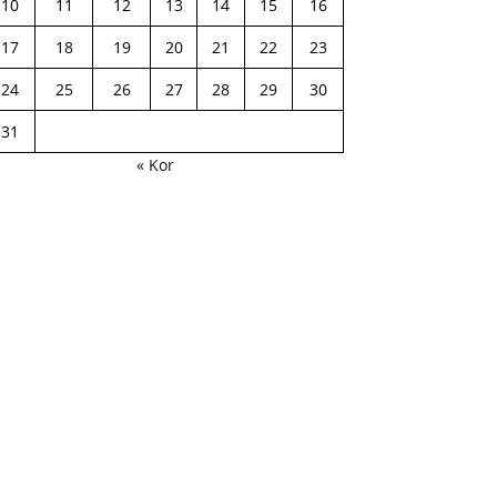
10
11
12
13
14
15
16
17
18
19
20
21
22
23
24
25
26
27
28
29
30
31
« Kor