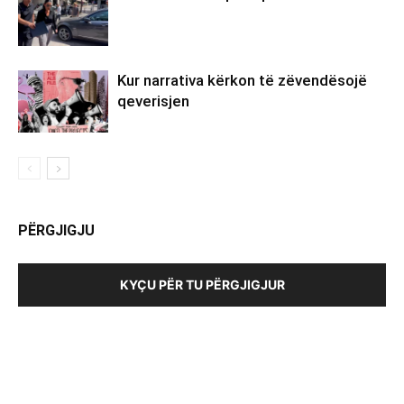
Kur narrativa kërkon të zëvendësojë
qeverisjen
PËRGJIGJU
KYÇU PËR TU PËRGJIGJUR