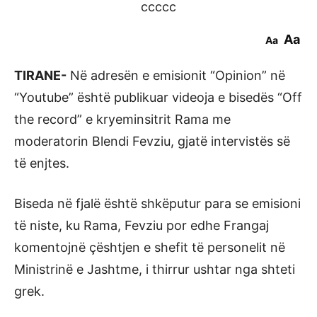
ccccc
Aa
Aa
TIRANE-
Në adresën e emisionit “Opinion” në
“Youtube” është publikuar videoja e bisedës “Off
the record” e kryeminsitrit Rama me
moderatorin Blendi Fevziu, gjatë intervistës së
të enjtes.
Biseda në fjalë është shkëputur para se emisioni
të niste, ku Rama, Fevziu por edhe Frangaj
komentojnë çështjen e shefit të personelit në
Ministrinë e Jashtme, i thirrur ushtar nga shteti
grek.