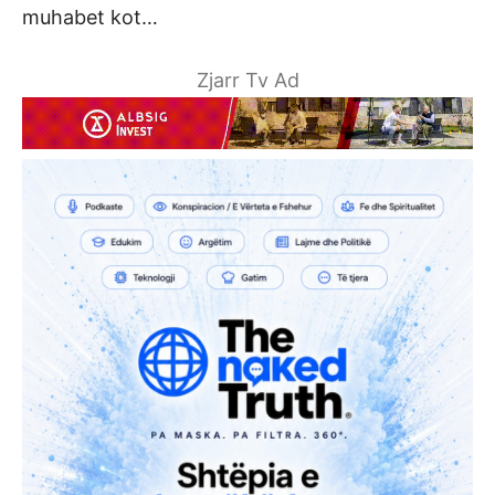
muhabet kot…
Zjarr Tv Ad