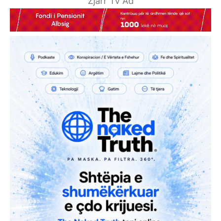
Zjarr Tv Ad