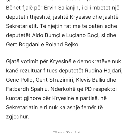
Bëhet fjalë për Ervin Salianjin, i cili mbetet një
deputet i thjeshtë, jashtë Kryesisë dhe jashtë
Sekretariatit. Të njëjtin fat me të patën edhe
deputetët Aldo Bumçi e Luçiano Boçi, si dhe
Gert Bogdani e Roland Bejko.
Gjatë votimit për Kryesinë e demokratëve nuk
kanë rezultuar fitues deputetët Rudina Hajdari,
Genc Pollo, Gent Strazimiri, Klevis Balliu dhe
Fatbardh Spahiu. Ndërkohë që PD respektoi
kuotat gjinore për Kryesinë e partisë, në
Sekretariatin e ri nuk ka asnjë femër të
zgjedhur.