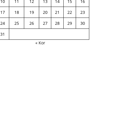
10
11
12
13
14
15
16
17
18
19
20
21
22
23
24
25
26
27
28
29
30
31
« Kor