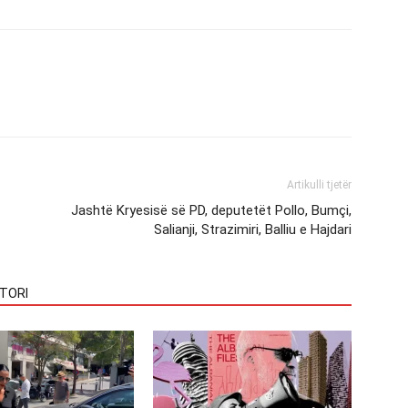
Artikulli tjetër
Jashtë Kryesisë së PD, deputetët Pollo, Bumçi,
Salianji, Strazimiri, Balliu e Hajdari
TORI