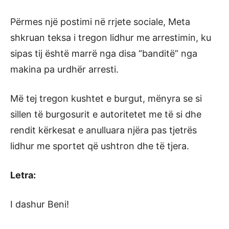
Përmes një postimi në rrjete sociale, Meta
shkruan teksa i tregon lidhur me arrestimin, ku
sipas tij është marrë nga disa “banditë” nga
makina pa urdhër arresti.
Më tej tregon kushtet e burgut, mënyra se si
sillen të burgosurit e autoritetet me të si dhe
rendit kërkesat e anulluara njëra pas tjetrës
lidhur me sportet që ushtron dhe të tjera.
Letra:
I dashur Beni!