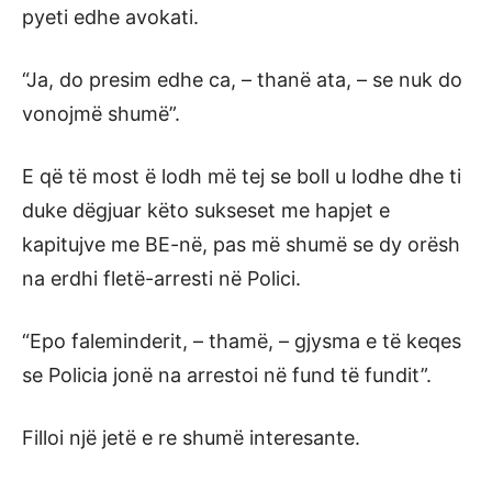
pyeti edhe avokati.
“Ja, do presim edhe ca, – thanë ata, – se nuk do
vonojmë shumë”.
E që të most ë lodh më tej se boll u lodhe dhe ti
duke dëgjuar këto sukseset me hapjet e
kapitujve me BE-në, pas më shumë se dy orësh
na erdhi fletë-arresti në Polici.
“Epo faleminderit, – thamë, – gjysma e të keqes
se Policia jonë na arrestoi në fund të fundit”.
Filloi një jetë e re shumë interesante.