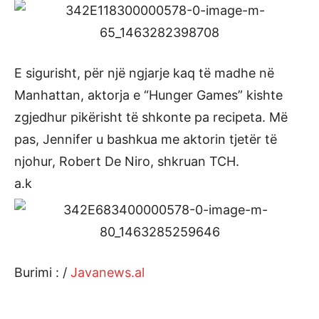
E sigurisht, për një ngjarje kaq të madhe në
Manhattan, aktorja e “Hunger Games” kishte
zgjedhur pikërisht të shkonte pa recipeta. Më
pas, Jennifer u bashkua me aktorin tjetër të
njohur, Robert De Niro, shkruan TCH.
a.k
Burimi : /
Javanews.al