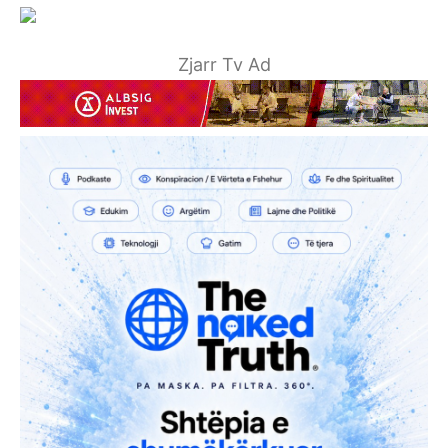
Zjarr Tv Ad