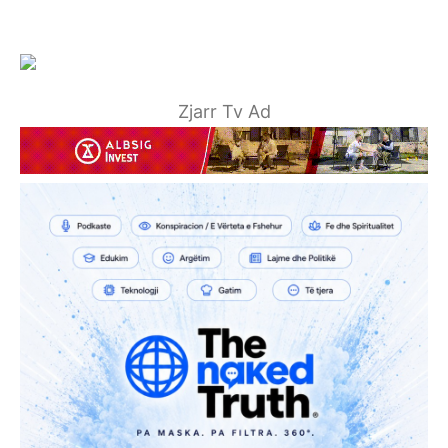
Zjarr Tv Ad