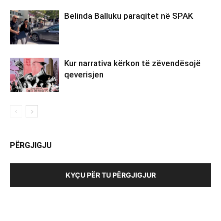
Belinda Balluku paraqitet në SPAK
Kur narrativa kërkon të zëvendësojë
qeverisjen
PËRGJIGJU
KYÇU PËR TU PËRGJIGJUR