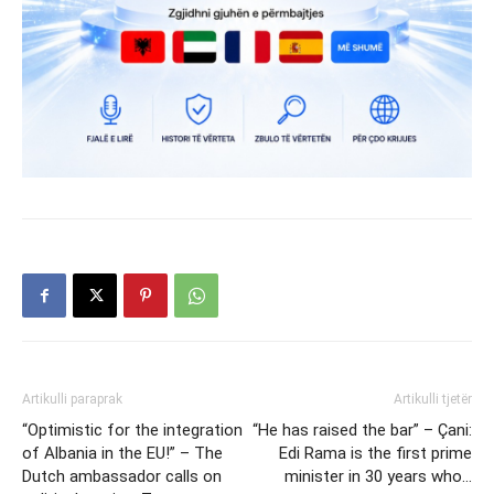
Artikulli paraprak
Artikulli tjetër
“Optimistic for the integration
“He has raised the bar” – Çani:
of Albania in the EU!” – The
Edi Rama is the first prime
Dutch ambassador calls on
minister in 30 years who…