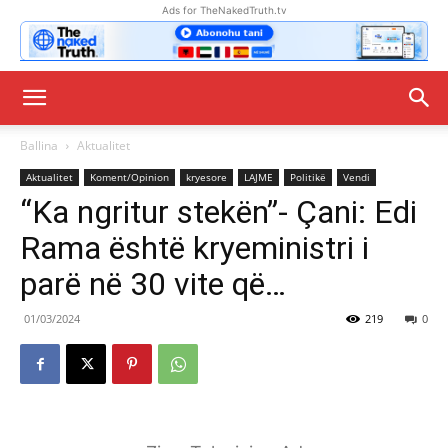
Ads for TheNakedTruth.tv
Ballina
Aktualitet
Aktualitet
Koment/Opinion
kryesore
LAJME
Politikë
Vendi
“Ka ngritur stekën”- Çani: Edi
Rama është kryeministri i
parë në 30 vite që…
01/03/2024
219
0