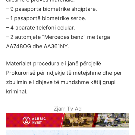
– 9 pasaporta biometrike shqiptare.
– 1 pasaportë biometrike serbe.
– 4 aparate telefoni celular.
– 2 automjete “Mercedes benz” me targa
AA748OG dhe AA361NY.
Materialet procedurale i janë përcjellë
Prokurorisë për ndjekje të mëtejshme dhe për
zbulimin e lidhjeve të mundshme këtij grupi
kriminal.
Zjarr Tv Ad