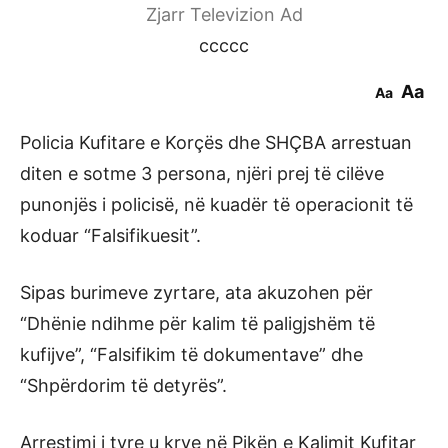
Zjarr Televizion Ad
ccccc
Aa
Aa
Policia Kufitare e Korçës dhe SHÇBA arrestuan
diten e sotme 3 persona, njëri prej të cilëve
punonjës i policisë, në kuadër të operacionit të
koduar “Falsifikuesit”.
Sipas burimeve zyrtare, ata akuzohen për
“Dhënie ndihme për kalim të paligjshëm të
kufijve”, “Falsifikim të dokumentave” dhe
“Shpërdorim të detyrës”.
Arrestimi i tyre u krye në Pikën e Kalimit Kufitar