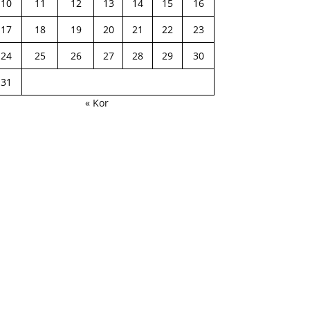
10
11
12
13
14
15
16
17
18
19
20
21
22
23
24
25
26
27
28
29
30
31
« Kor