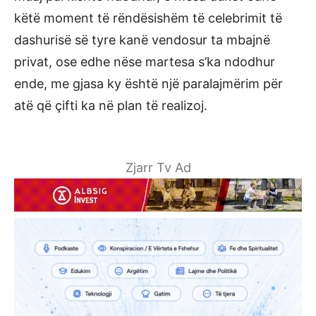
këtë moment të rëndësishëm të celebrimit të
dashurisë së tyre kanë vendosur ta mbajnë
privat, ose edhe nëse martesa s’ka ndodhur
ende, me gjasa ky është një paralajmërim për
atë që çifti ka në plan të realizoj.
Zjarr Tv Ad