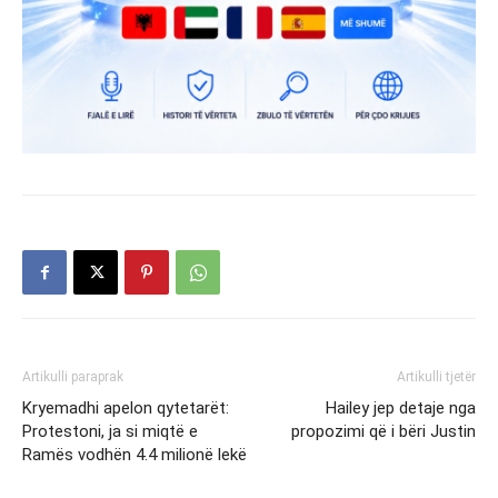
Artikulli paraprak
Artikulli tjetër
Kryemadhi apelon qytetarët:
Hailey jep detaje nga
Protestoni, ja si miqtë e
propozimi që i bëri Justin
Ramës vodhën 4.4 milionë lekë