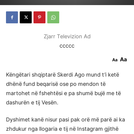
Zjarr Televizion Ad
ccccc
Aa
Aa
Këngëtari shqiptarë Skerdi Ago mund t’i ketë
dhënë fund beqarisë ose po mendon të
martohet në fshehtësi e pa shumë bujë me të
dashurën e tij Vesën.
Dyshimet kanë nisur pasi pak orë më parë ai ka
zhdukur nga llogaria e tij në Instagram gjithë