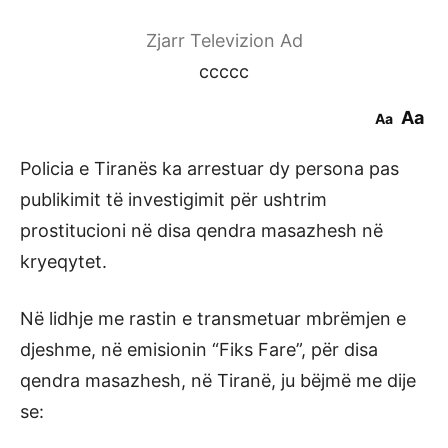
Zjarr Televizion Ad
ccccc
Aa
Aa
Policia e Tiranës ka arrestuar dy persona pas
publikimit të investigimit për ushtrim
prostitucioni në disa qendra masazhesh në
kryeqytet.
Në lidhje me rastin e transmetuar mbrëmjen e
djeshme, në emisionin “Fiks Fare”, për disa
qendra masazhesh, në Tiranë, ju bëjmë me dije
se: