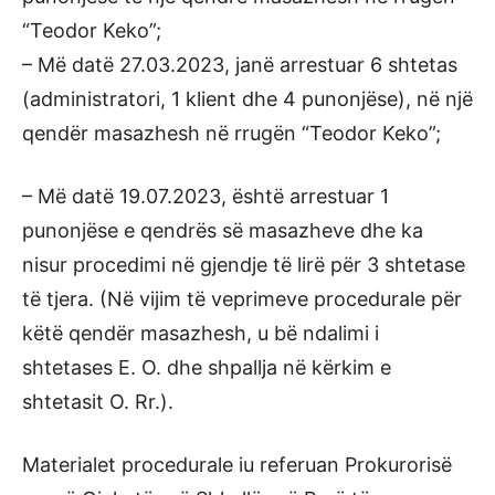
“Teodor Keko”;
– Më datë 27.03.2023, janë arrestuar 6 shtetas
(administratori, 1 klient dhe 4 punonjëse), në një
qendër masazhesh në rrugën “Teodor Keko”;
– Më datë 19.07.2023, është arrestuar 1
punonjëse e qendrës së masazheve dhe ka
nisur procedimi në gjendje të lirë për 3 shtetase
të tjera. (Në vijim të veprimeve procedurale për
këtë qendër masazhesh, u bë ndalimi i
shtetases E. O. dhe shpallja në kërkim e
shtetasit O. Rr.).
Materialet procedurale iu referuan Prokurorisë