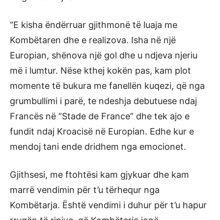
“E kisha ëndërruar gjithmonë të luaja me
Kombëtaren dhe e realizova. Isha në një
Europian, shënova një gol dhe u ndjeva njeriu
më i lumtur. Nëse kthej kokën pas, kam plot
momente të bukura me fanellën kuqezi, që nga
grumbullimi i parë, te ndeshja debutuese ndaj
Francës në “Stade de France” dhe tek ajo e
fundit ndaj Kroacisë në Europian. Edhe kur e
mendoj tani ende dridhem nga emocionet.
Gjithsesi, me ftohtësi kam gjykuar dhe kam
marrë vendimin për t’u tërhequr nga
Kombëtarja. Është vendimi i duhur për t’u hapur