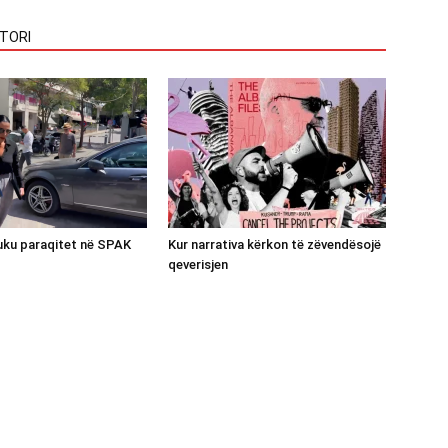
TORI
luku paraqitet në SPAK
Kur narrativa kërkon të zëvendësojë
qeverisjen