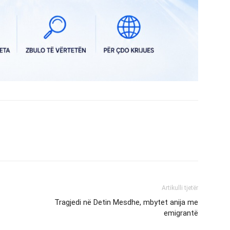
Artikulli tjetër
Tragjedi në Detin Mesdhe, mbytet anija me
emigrantë