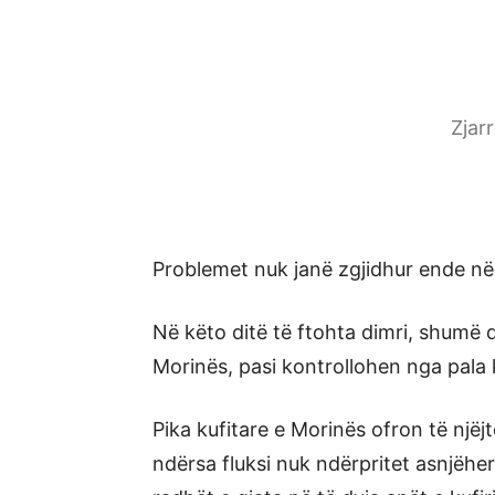
Zjar
Problemet nuk janë zgjidhur ende në
Në këto ditë të ftohta dimri, shumë 
Morinës, pasi kontrollohen nga pala 
Pika kufitare e Morinës ofron të njëj
ndërsa fluksi nuk ndërpritet asnjëh