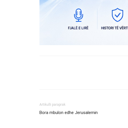
Artikulli paraprak
Bora mbulon edhe Jerusalemin