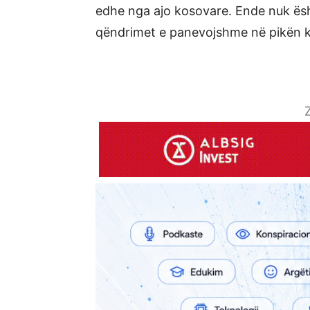
edhe nga ajo kosovare. Ende nuk ësht
qëndrimet e panevojshme në pikën ku
Z