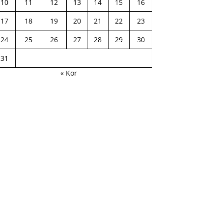
10
11
12
13
14
15
16
17
18
19
20
21
22
23
24
25
26
27
28
29
30
31
« Kor