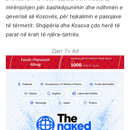
mirënjohjen për bashkëpunimin dhe ndihmën e
qeverisë së Kosovës, për tejkalimin e pasojave
të tërmetit. Shqipëria dhe Kosova çdo herë të
parat në krah të njëra-tjetrës.
Zjarr Tv Ad