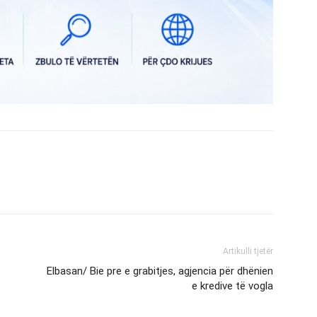
Artikulli tjetër
Elbasan/ Bie pre e grabitjes, agjencia për dhënien
e kredive të vogla