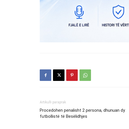
Artikulli paraprak
Procedohen penalisht 2 persona, dhunuan dy
futbollistë të Besëlidhjes