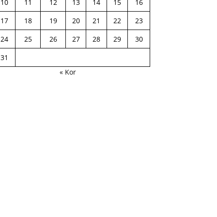
10
11
12
13
14
15
16
17
18
19
20
21
22
23
24
25
26
27
28
29
30
31
« Kor