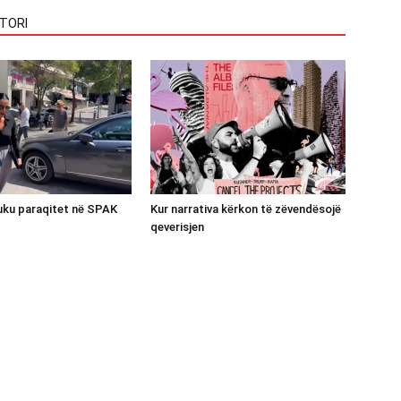
TORI
luku paraqitet në SPAK
Kur narrativa kërkon të zëvendësojë
qeverisjen