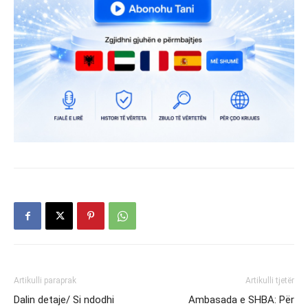
Artikulli paraprak
Artikulli tjetër
Dalin detaje/ Si ndodhi
Ambasada e SHBA: Për