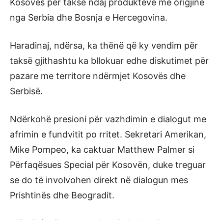
Kosovës për taksë ndaj produkteve me origjinë
nga Serbia dhe Bosnja e Hercegovina.
Haradinaj, ndërsa, ka thënë që ky vendim për
taksë gjithashtu ka bllokuar edhe diskutimet për
pazare me territore ndërmjet Kosovës dhe
Serbisë.
Ndërkohë presioni për vazhdimin e dialogut me
afrimin e fundvitit po rritet. Sekretari Amerikan,
Mike Pompeo, ka caktuar Matthew Palmer si
Përfaqësues Special për Kosovën, duke treguar
se do të involvohen direkt në dialogun mes
Prishtinës dhe Beogradit.