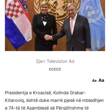
Zjarr Televizion Ad
ccccc
Aa
Aa
Presidentja e Kroacisë, Kolinda Grabar-
Kitaroviq, është duke marrë pjesë në mbledhjen
e 74-të të Asamblesë së Përgjithshme të