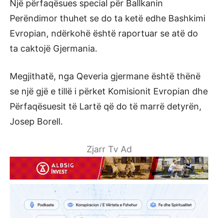
Një përfaqësues special për Ballkanin
Perëndimor thuhet se do ta ketë edhe Bashkimi
Evropian, ndërkohë është raportuar se atë do
ta caktojë Gjermania.
Megjithatë, nga Qeveria gjermane është thënë
se një gjë e tillë i përket Komisionit Evropian dhe
Përfaqësuesit të Lartë që do të marrë detyrën,
Josep Borell.
Zjarr Tv Ad