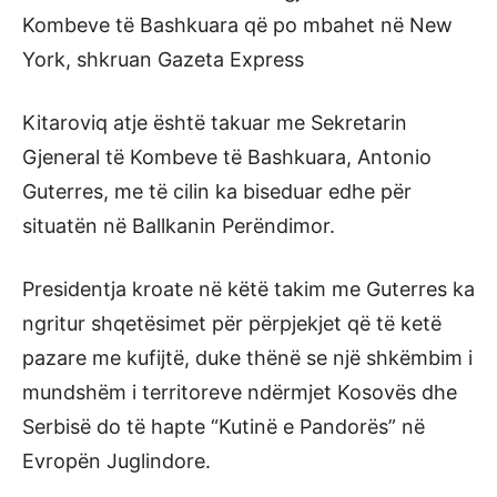
Kombeve të Bashkuara që po mbahet në New
York, shkruan Gazeta Express
Kitaroviq atje është takuar me Sekretarin
Gjeneral të Kombeve të Bashkuara, Antonio
Guterres, me të cilin ka biseduar edhe për
situatën në Ballkanin Perëndimor.
Presidentja kroate në këtë takim me Guterres ka
ngritur shqetësimet për përpjekjet që të ketë
pazare me kufijtë, duke thënë se një shkëmbim i
mundshëm i territoreve ndërmjet Kosovës dhe
Serbisë do të hapte “Kutinë e Pandorës” në
Evropën Juglindore.