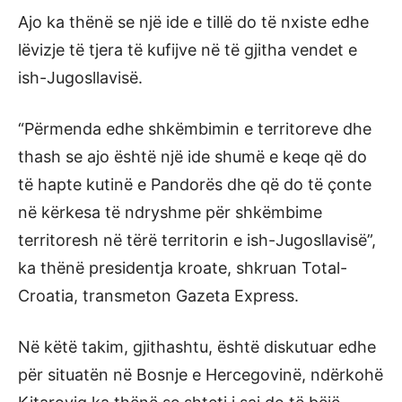
Ajo ka thënë se një ide e tillë do të nxiste edhe
lëvizje të tjera të kufijve në të gjitha vendet e
ish-Jugosllavisë.
“Përmenda edhe shkëmbimin e territoreve dhe
thash se ajo është një ide shumë e keqe që do
të hapte kutinë e Pandorës dhe që do të çonte
në kërkesa të ndryshme për shkëmbime
territoresh në tërë territorin e ish-Jugosllavisë”,
ka thënë presidentja kroate, shkruan Total-
Croatia, transmeton Gazeta Express.
Në këtë takim, gjithashtu, është diskutuar edhe
për situatën në Bosnje e Hercegovinë, ndërkohë