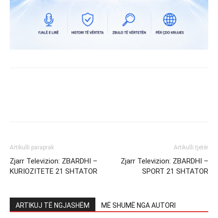
Artikulli paraprak
Artikulli tjetër
Zjarr Televizion: ZBARDHI –
Zjarr Televizion: ZBARDHI –
KURIOZITETE 21 SHTATOR
SPORT 21 SHTATOR
ARTIKUJ TË NGJASHËM
MË SHUMË NGA AUTORI