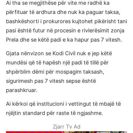
Ai tha se megjithëse për vite me radhë ka
përfituar të ardhura dhe nuk ka paguar taksa,
bashkëshorti i prokurores kujtohet pikërisht tani
pasi është futur në procesin e rivlerësimit zonja
Prela dhe se këtë padi e ka hapur pas 7 vitesh.
Gjata nënvizon se Kodi Civil nuk e jep këtë
mundësi që të hapësh një padi të tillë për
shpërblim dëmi për mospagim taksash,
sigurimesh pas 7 vitesh sepse është
parashkruar.
Ai kërkoi që institucioni i vettingut të mbajë të
njëjtin standard për raste të ngjashme.
Zjarr Tv Ad