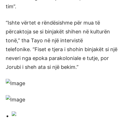
tim”.
“Ishte vërtet e rëndësishme për mua të
përcaktoja se si binjakët shihen në kulturën
tonë,” tha Tayo në një intervistë
telefonike. “Fiset e tjera i shohin binjakët si një
neveri nga epoka parakoloniale e tutje, por
Jorubi i sheh ata si një bekim.”