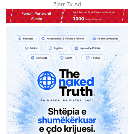
Zjarr Tv Ad