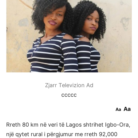
Zjarr Televizion Ad
ccccc
Aa
Aa
Rreth 80 km në veri të Lagos shtrihet Igbo-Ora,
një qytet rural i përgjumur me rreth 92,000