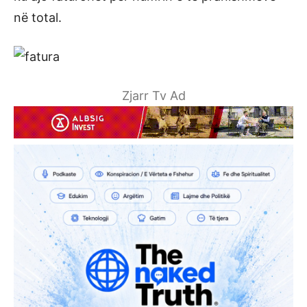
në total.
Zjarr Tv Ad