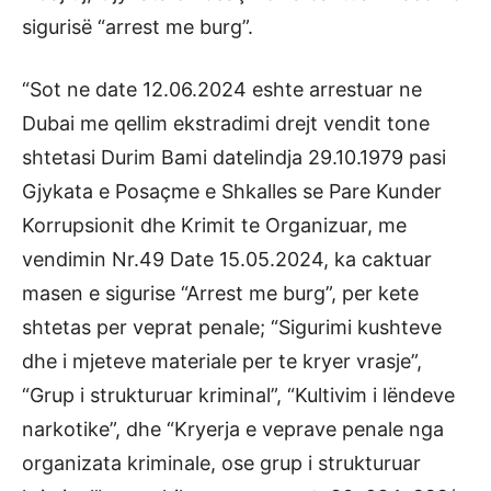
sigurisë “arrest me burg”.
“Sot ne date 12.06.2024 eshte arrestuar ne
Dubai me qellim ekstradimi drejt vendit tone
shtetasi Durim Bami datelindja 29.10.1979 pasi
Gjykata e Posaçme e Shkalles se Pare Kunder
Korrupsionit dhe Krimit te Organizuar, me
vendimin Nr.49 Date 15.05.2024, ka caktuar
masen e sigurise “Arrest me burg”, per kete
shtetas per veprat penale; “Sigurimi kushteve
dhe i mjeteve materiale per te kryer vrasje”,
“Grup i strukturuar kriminal”, “Kultivim i lëndeve
narkotike”, dhe “Kryerja e veprave penale nga
organizata kriminale, ose grup i strukturuar