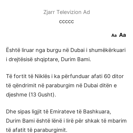
Zjarr Televizion Ad
ccccc
Aa
Aa
Është liruar nga burgu në Dubai i shumëkërkuari
i drejtësisë shqiptare, Durim Bami.
Të fortit të Niklës i ka përfunduar afati 60 ditor
të qëndrimit në paraburgim në Dubai ditën e
djeshme (13 Gusht).
Dhe sipas ligjit të Emirateve të Bashkuara,
Durim Bami është lënë i lirë për shkak të mbarim
të afatit të paraburgimit.