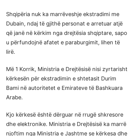
Shqipëria nuk ka marrëveshje ekstradimi me
Dubain, ndaj të gjithë personat e arretuar atjë
që janë në kërkim nga drejtësia shqiptare, sapo
u përfundojnë afatet e paraburgimit, lihen të
lirë.
Më 1 Korrik, Ministria e Drejtësisë nisi zyrtarisht
kërkesën për ekstradimin e shtetasit Durim
Bami në autoritetet e Emirateve të Bashkuara
Arabe.
Kjo kërkesë është dërguar në rrugë shkresore
dhe elektronike. Ministria e Drejtësisë ka marrë
njoftim nga Ministria e Jashtme se kërkesa dhe