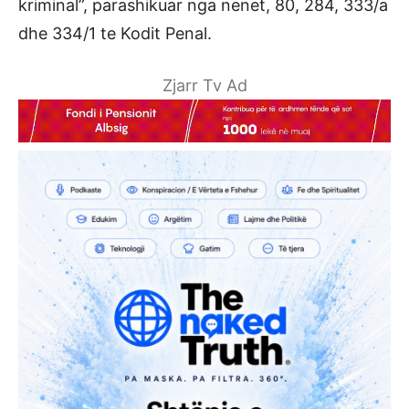
kriminal”, parashikuar nga nenet, 80, 284, 333/a
dhe 334/1 te Kodit Penal.
Zjarr Tv Ad