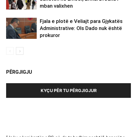
mban valixhen
Fjala e plotë e Veliajt para Gjykatës
Administrative: Ols Dado nuk është
prokuror
PËRGJIGJU
KYÇU PËR TU PËRGJIGJUR