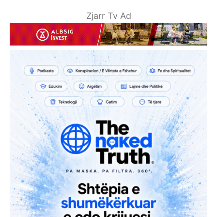
Zjarr Tv Ad