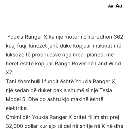
Aa
Aa
Youxia Ranger X ka një motor i cili prodhon 362
kuaj fuqi, kinezet janë duke kopjuar makinat më
luksoze të prodhuesve nga mbar planeti, më
heret është kopjuar Range Rover në Land Wind
X7.
Tani shembulli i fundit është Youxia Ranger X,
një sedan që duket pak a shumë si një Tesla
Model S. Dhe po ashtu kjo makinë është
elektrike.
Çmimi për Youxia Ranger X pritet fillimisht prej
32,000 dollar kur ajo të del në shitje në Kinë dhe