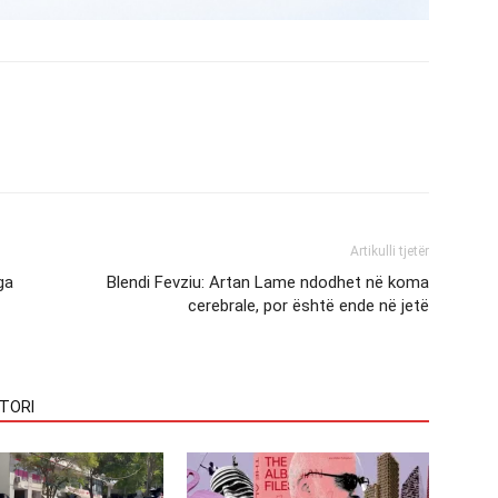
Artikulli tjetër
ga
Blendi Fevziu: Artan Lame ndodhet në koma
cerebrale, por është ende në jetë
TORI