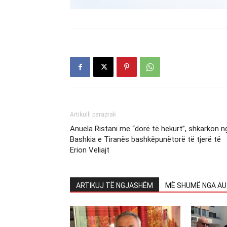
Artikulli paraprak
Anuela Ristani me “dorë të hekurt”, shkarkon n
Bashkia e Tiranës bashkëpunëtorë të tjerë të
Erion Veliajt
ARTIKUJ TË NGJASHËM
MË SHUMË NGA AU