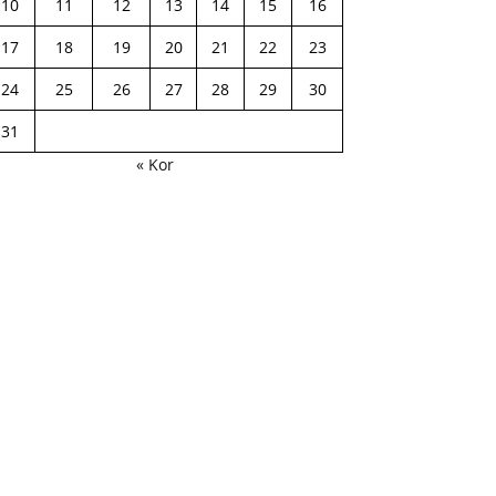
10
11
12
13
14
15
16
17
18
19
20
21
22
23
24
25
26
27
28
29
30
31
« Kor