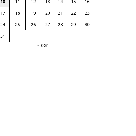
10
11
12
13
14
15
16
17
18
19
20
21
22
23
24
25
26
27
28
29
30
31
« Kor