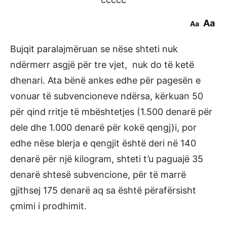
Aa
Aa
Bujqit paralajmëruan se nëse shteti nuk
ndërmerr asgjë për tre vjet, nuk do të ketë
dhenari. Ata bënë ankes edhe për pagesën e
vonuar të subvencioneve ndërsa, kërkuan 50
për qind rritje të mbështetjes (1.500 denarë për
dele dhe 1.000 denarë për kokë qengj)i, por
edhe nëse blerja e qengjit është deri në 140
denarë për një kilogram, shteti t’u paguajë 35
denarë shtesë subvencione, për të marrë
gjithsej 175 denarë aq sa është përafërsisht
çmimi i prodhimit.