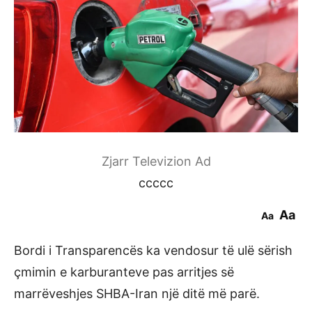
Zjarr Televizion Ad
ccccc
Aa
Aa
Bordi i Transparencës ka vendosur të ulë sërish
çmimin e karburanteve pas arritjes së
marrëveshjes SHBA-Iran një ditë më parë.