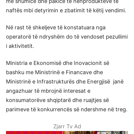
me shumicë dhe pakicë të nënprodukteve të
naftës mbi detyrimin e zbatimit të këtij vendimi.
Në rast të shkeljeve të konstatuara nga
operatorë të ndryshëm do të vendoset pezullimi
i aktivitetit.
Ministria e Ekonomisë dhe Inovacionit së
bashku me Ministrinë e Financave dhe
Ministrinë e Infrastrukturës dhe Energjisë janë
angazhuar të mbrojnë interesat e
konsumatorëve shqiptarë dhe ruajtjes së
parimeve të konkurrencës së ndershme në treg.
Zjarr Tv Ad