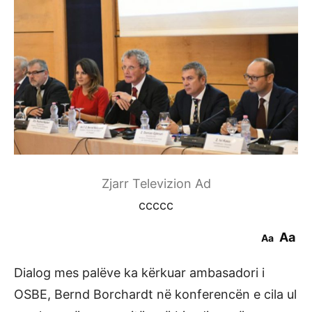
Zjarr Televizion Ad
ccccc
Aa
Aa
Dialog mes palëve ka kërkuar ambasadori i
OSBE, Bernd Borchardt në konferencën e cila ul