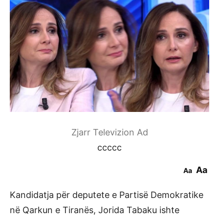
Zjarr Televizion Ad
ccccc
Aa
Aa
Kandidatja për deputete e Partisë Demokratike
në Qarkun e Tiranës, Jorida Tabaku ishte