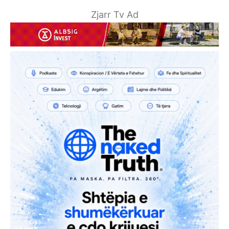
Zjarr Tv Ad