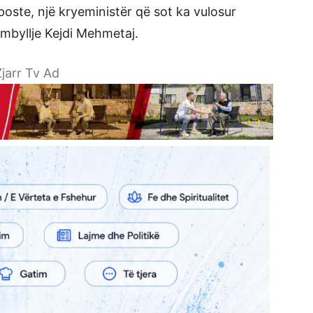
oste, një kryeministër që sot ka vulosur
ë mbyllje Kejdi Mehmetaj.
jarr Tv Ad