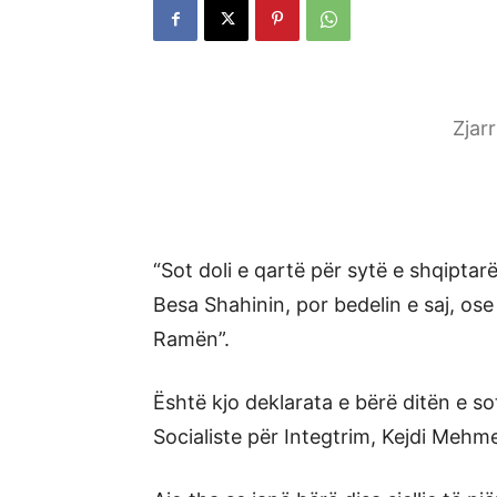
Zjar
“Sot doli e qartë për sytë e shqipta
Besa Shahinin, por bedelin e saj, os
Ramën”.
Është kjo deklarata e bërë ditën e s
Socialiste për Integtrim, Kejdi Mehme