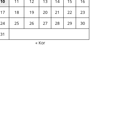
10
11
12
13
14
15
16
17
18
19
20
21
22
23
24
25
26
27
28
29
30
31
« Kor