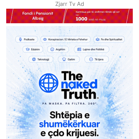
Zjarr Tv Ad