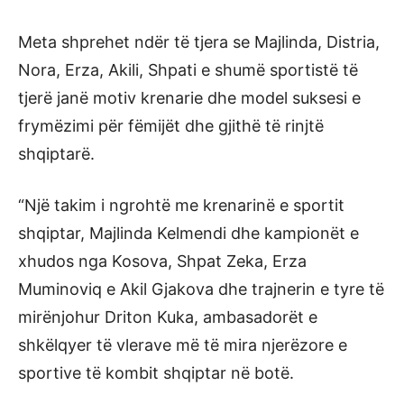
Meta shprehet ndër të tjera se Majlinda, Distria,
Nora, Erza, Akili, Shpati e shumë sportistë të
tjerë janë motiv krenarie dhe model suksesi e
frymëzimi për fëmijët dhe gjithë të rinjtë
shqiptarë.
“Një takim i ngrohtë me krenarinë e sportit
shqiptar, Majlinda Kelmendi dhe kampionët e
xhudos nga Kosova, Shpat Zeka, Erza
Muminoviq e Akil Gjakova dhe trajnerin e tyre të
mirënjohur Driton Kuka, ambasadorët e
shkëlqyer të vlerave më të mira njerëzore e
sportive të kombit shqiptar në botë.