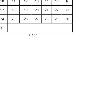
10
11
12
13
14
15
16
17
18
19
20
21
22
23
24
25
26
27
28
29
30
31
« Kor