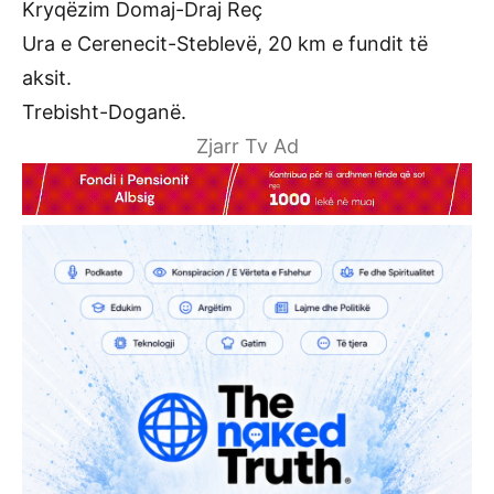
Kryqëzim Domaj-Draj Reç
Ura e Cerenecit-Steblevë, 20 km e fundit të
aksit.
Trebisht-Doganë.
Zjarr Tv Ad