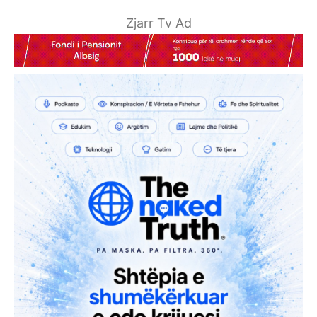
Zjarr Tv Ad