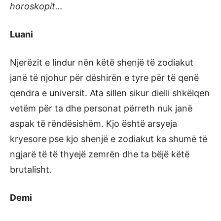
horoskopit…
Luani
Njerëzit e lindur nën këtë shenjë të zodiakut
janë të njohur për dëshirën e tyre për të qenë
qendra e universit. Ata sillen sikur dielli shkëlqen
vetëm për ta dhe personat përreth nuk janë
aspak të rëndësishëm. Kjo është arsyeja
kryesore pse kjo shenjë e zodiakut ka shumë të
ngjarë të të thyejë zemrën dhe ta bëjë këtë
brutalisht.
Demi