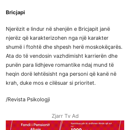
Bricjapi
Njerëzit e lindur në shenjën e Bricjapit janë
njerëz që karakterizohen nga një karakter
shumë i ftohtë dhe shpesh herë moskokëçarës.
Ata do të vendosin vazhdimisht karrierën dhe
punën para lidhjeve romantike ndaj mund të
heqin dorë lehtësisht nga personi që kanë në
krah, duke mos e cilësuar si prioritet.
/Revista Psikologji
Zjarr Tv Ad