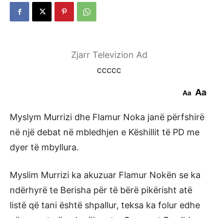
Zjarr Televizion Ad
ccccc
Aa
Aa
Myslym Murrizi dhe Flamur Noka janë përfshirë
në një debat në mbledhjen e Këshillit të PD me
dyer të mbyllura.
Myslim Murrizi ka akuzuar Flamur Nokën se ka
ndërhyrë te Berisha për të bërë pikërisht atë
listë që tani është shpallur, teksa ka folur edhe