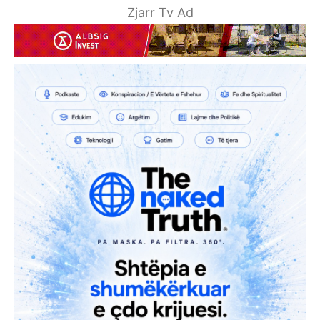
Zjarr Tv Ad