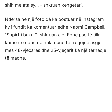
shih me ata sy…”- shkruan këngëtari.
Ndërsa në një foto që ka postuar në Instagram
ky i fundit ka komentuar edhe Naomi Campbell.
“Shpirt i bukur”- shkruan ajo. Edhe pse të tilla
komente ndoshta nuk mund të tregojnë asgjë,
mes 48-vjeçares dhe 25-vjeçarit ka një tërheqje
të madhe.