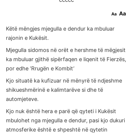
Aa
Aa
Këtë mëngjes mjegulla e dendur ka mbuluar
rajonin e Kukësit.
Mjegulla sidomos në orët e hershme të mëgjesit
ka mbuluar gjithë sipërfaqen e liqenit të Fierzës,
por edhe ‘Rrugën e Kombit’
Kjo situatë ka kufizuar në mënyrë të ndjeshme
shikueshmërinë e kalimtarëve si dhe të
automjeteve.
Kjo nuk është hera e parë që qyteti i Kukësit
mbulohet nga mjegulla e dendur, pasi kjo dukuri
atmosferike është e shpeshtë në qytetin