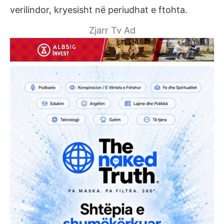
verilindor, kryesisht në periudhat e ftohta.
Zjarr Tv Ad