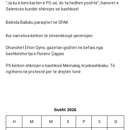
“Ja ku e keni kartën e PS-së, do ta hedhim poshtë”, banorët e
Selenicës kundër shkrirjes së bashkisë!
Belinda Balluku paraqitet në SPAK
Kur narrativa kërkon të zëvendësojë qeverisjen
Dhunohet Elton Qyno, gazetari goditet në befasi nga
bashkëshortja e Florenc Çapjas
PS kërkon shkrirjen e bashkisë Memaliaj, kryebashkiaku: Të
ngrihemi në protestë për të drejtën tonë
Gusht 2026
H
M
M
E
P
S
D