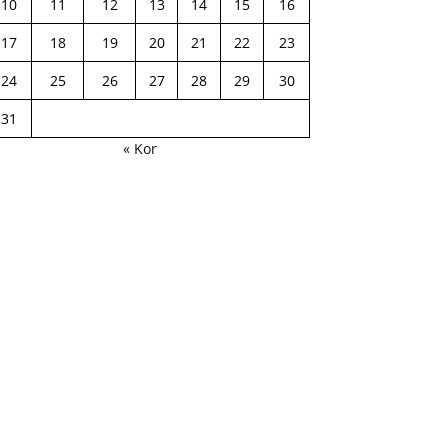
10
11
12
13
14
15
16
17
18
19
20
21
22
23
24
25
26
27
28
29
30
31
« Kor