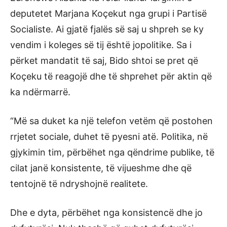
deputetet Marjana Koçekut nga grupi i Partisë
Socialiste. Ai gjatë fjalës së saj u shpreh se ky
vendim i koleges së tij është jopolitike. Sa i
përket mandatit të saj, Bido shtoi se pret që
Koçeku të reagojë dhe të shprehet për aktin që
ka ndërmarrë.
“Më sa duket ka një telefon vetëm që postohen
rrjetet sociale, duhet të pyesni atë. Politika, në
gjykimin tim, përbëhet nga qëndrime publike, të
cilat janë konsistente, të vijueshme dhe që
tentojnë të ndryshojnë realitete.
Dhe e dyta, përbëhet nga konsistencë dhe jo