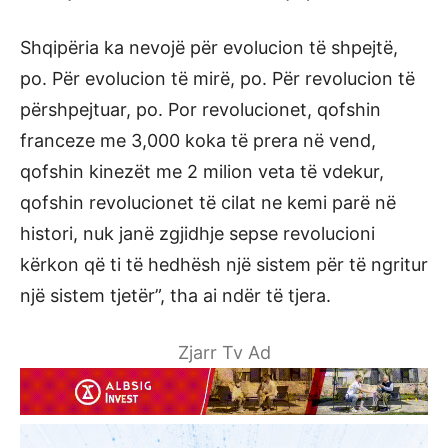
Shqipëria ka nevojë për evolucion të shpejtë,
po. Për evolucion të mirë, po. Për revolucion të
përshpejtuar, po. Por revolucionet, qofshin
franceze me 3,000 koka të prera në vend,
qofshin kinezët me 2 milion veta të vdekur,
qofshin revolucionet të cilat ne kemi parë në
histori, nuk janë zgjidhje sepse revolucioni
kërkon që ti të hedhësh një sistem për të ngritur
një sistem tjetër”, tha ai ndër të tjera.
Zjarr Tv Ad