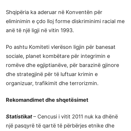
Shqipëria ka aderuar në Konventën për
eliminimin e çdo lloj forme diskriminimi racial me
anë të një ligji në vitin 1993.
Po ashtu Komiteti vlerëson ligjin për banesat
sociale, planet kombëtare për integrimin e
romëve dhe egjiptianëve, për barazinë gjinore
dhe strategjinë për të luftuar krimin e
organizuar, trafikimit dhe terrorizmin.
Rekomandimet dhe shqetësimet
Statistikat
– Cencusi i vitit 2011 nuk ka dhënë
një pasqyrë të qartë të përbërjes etnike dhe