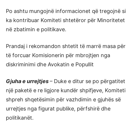
Po ashtu mungojnë informacionet që tregojnë si
ka kontribuar Komiteti shtetëror për Minoritetet
në zbatimin e politikave.
Prandaj i rekomandon shtetit të marrë masa për
të forcuar Komisionerin për mbrojtjen nga
diskriminimi dhe Avokatin e Popullit
Gjuha e urrejtjes
– Duke e ditur se po përgatitet
një paketë e re ligjore kundër shpifjeve, Komiteti
shpreh shqetësimin për vazhdimin e gjuhës së
urrejtjes nga figurat publike, përfshirë dhe
politikanët.