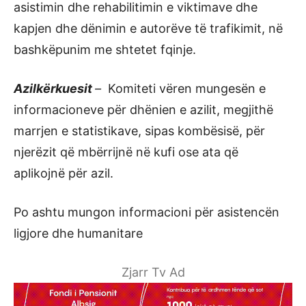
asistimin dhe rehabilitimin e viktimave dhe
kapjen dhe dënimin e autorëve të trafikimit, në
bashkëpunim me shtetet fqinje.
Azilkërkuesit
–
Komiteti vëren mungesën e
informacioneve për dhënien e azilit, megjithë
marrjen e statistikave, sipas kombësisë, për
njerëzit që mbërrijnë në kufi ose ata që
aplikojnë për azil.
Po ashtu mungon informacioni për asistencën
ligjore dhe humanitare
Zjarr Tv Ad