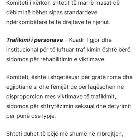
Komiteti i kërkon shtetit të marrë masat që
dëbimi të bëhet sipas standardeve
ndërkombëtarë të të drejtave të njeriut.
Trafikimi i personave
–
Kuadri ligjor dhe
institucional për të luftuar trafikimin është bërë,
sidomos për rehabilitimin e viktimave.
Komiteti, është i shqetësuar për gratë roma dhe
egjiptiane si dhe fëmijët që përfaqësohen në
disproporcion mes viktimave të trafikimit,
sidomos për shfrytëzimin seksual dhe detyrimit
për punë ose lypje.
Shteti duhet të bëjë më shumë në mbrojtjen,