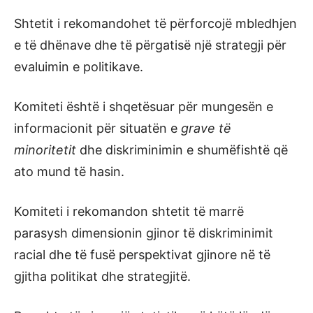
Shtetit i rekomandohet të përforcojë mbledhjen
e të dhënave dhe të përgatisë një strategji për
evaluimin e politikave.
Komiteti është i shqetësuar për mungesën e
informacionit për situatën e
grave të
minoritetit
dhe diskriminimin e shumëfishtë që
ato mund të hasin.
Komiteti i rekomandon shtetit të marrë
parasysh dimensionin gjinor të diskriminimit
racial dhe të fusë perspektivat gjinore në të
gjitha politikat dhe strategjitë.