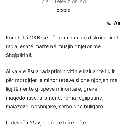
Zjarr Televizion Ad
ccccc
Aa
Aa
Komiteti i OKB-së për eliminimin e diskriminimit
racial është marrë në muajin dhjetor me
Shqipërinë.
Ai ka vlerësuar adaptimin vitin e kaluar të ligjit
për mbrojtjen e minoriteteve si dhe njohjen me
ligj të nëntë grupeve minoritare, greke,
maqedonase, aromune, roma, egjiptiane,
malazeze, boshnjake, serbe dhe bullgare.
U deshën 25 vjet për të bërë këtë.