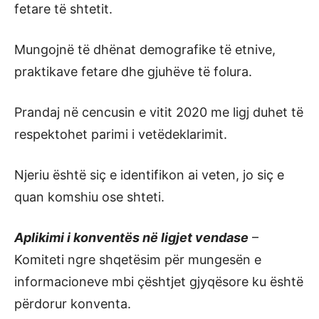
fetare të shtetit.
Mungojnë të dhënat demografike të etnive,
praktikave fetare dhe gjuhëve të folura.
Prandaj në cencusin e vitit 2020 me ligj duhet të
respektohet parimi i vetëdeklarimit.
Njeriu është siç e identifikon ai veten, jo siç e
quan komshiu ose shteti.
Aplikimi i konventës në ligjet vendase
–
Komiteti ngre shqetësim për mungesën e
informacioneve mbi çështjet gjyqësore ku është
përdorur konventa.