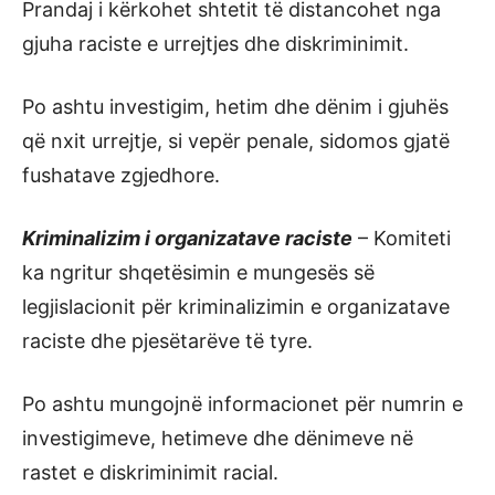
Prandaj i kërkohet shtetit të distancohet nga
gjuha raciste e urrejtjes dhe diskriminimit.
Po ashtu investigim, hetim dhe dënim i gjuhës
që nxit urrejtje, si vepër penale, sidomos gjatë
fushatave zgjedhore.
Kriminalizim i organizatave raciste
– Komiteti
ka ngritur shqetësimin e mungesës së
legjislacionit për kriminalizimin e organizatave
raciste dhe pjesëtarëve të tyre.
Po ashtu mungojnë informacionet për numrin e
investigimeve, hetimeve dhe dënimeve në
rastet e diskriminimit racial.