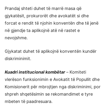
Prandaj shteti duhet të marrë masa që
gjykatësit, prokurorët dhe avokatët si dhe
forcat e rendit të njohin konventën dhe të jenë
në gjendje ta aplikojnë atë në rastet e
nevojshme.
Gjykatat duhet të aplikojnë konventën kundër
diskriminimit.
Kuadri institucional kombëtar
–
Komiteti
vlerëson funksionimin e Avokatit të Popullit dhe
Komisionerit për mbrojtjen nga diskriminimi, por
shpreh shqetësimin se rekomandimet e tyre
mbeten të paadresuara.