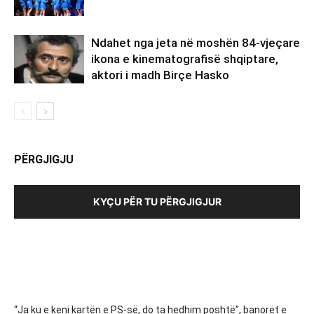
Ndahet nga jeta në moshën 84-vjeçare
ikona e kinematografisë shqiptare,
aktori i madh Birçe Hasko
PËRGJIGJU
KYÇU PËR TU PËRGJIGJUR
“Ja ku e keni kartën e PS-së, do ta hedhim poshtë”, banorët e