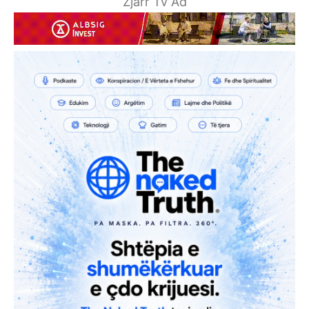
Zjarr Tv Ad