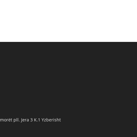
orët pll. Jera 3 K.1 Yzberisht