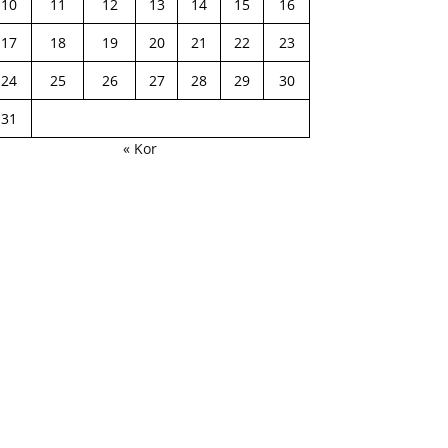
10
11
12
13
14
15
16
17
18
19
20
21
22
23
24
25
26
27
28
29
30
31
« Kor