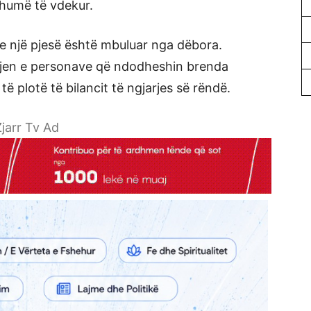
shumë të vdekur.
he një pjesë është mbuluar nga dëbora.
errjen e personave që ndodheshin brenda
ë plotë të bilancit të ngjarjes së rëndë.
jarr Tv Ad