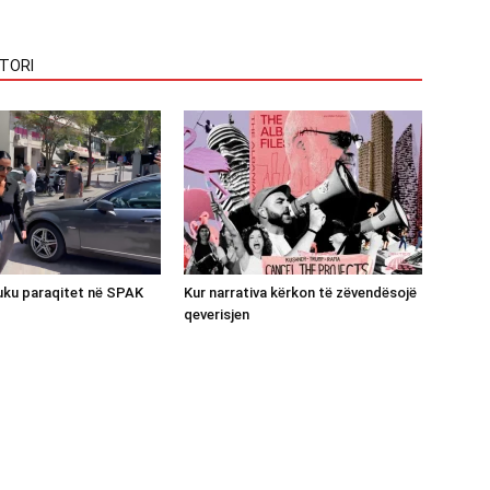
TORI
luku paraqitet në SPAK
Kur narrativa kërkon të zëvendësojë
qeverisjen