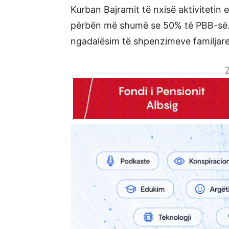
Kurban Bajramit të nxisë aktivitetin
përbën më shumë se 50% të PBB-së. M
ngadalësim të shpenzimeve familjare 
Z